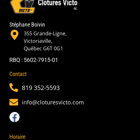
Stéphane Boivin
355 Grande-Ligne,
Victoriaville,
Québec G6T 0G1
RBQ : 5602-7915-01
Contact
819 352-5593
info@cloturesvicto.com
Horaire