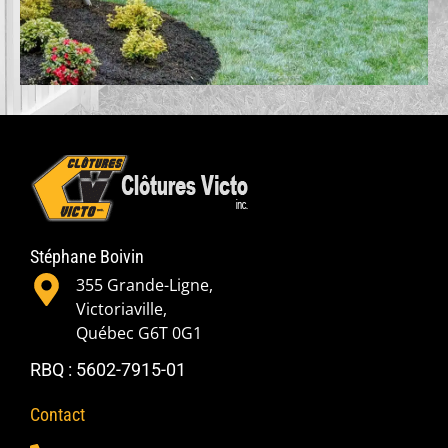
Stéphane Boivin
355 Grande-Ligne,
Victoriaville,
Québec G6T 0G1
RBQ : 5602-7915-01
Contact