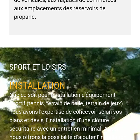
aux emplacements des réservoirs de
propane.
SPORT ET LOISIRS
INSTALLATION
Que ce soit pour l’installation d’équipement
sportif (tennis, terrain de balle, terrain de jeux)
nous avons l’expertise de concevoir selon vos
plans et devis, l’installation d’une clôture
sécuritaire avec un entretien minimal. Aussi
nous offrons la possibilité d’ajouter l’installation