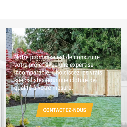
Notre promesse est de construire
votre projet avec une expertise
incomparable. Choisissez les vrais
spécialistes pour une clôture de
qualité à votre mesure.
CONTACTEZ-NOUS